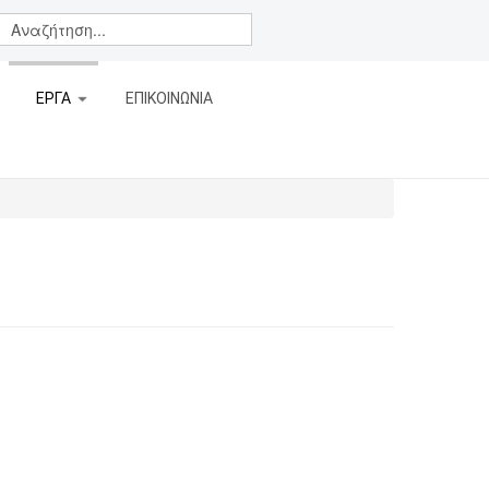
ΕΡΓΑ
ΕΠΙΚΟΙΝΩΝΙΑ