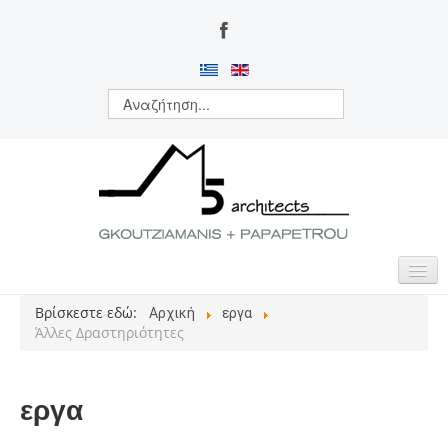
Βρίσκεστε εδώ:
Αρχική
εργα
ΑΡΧΙΚΗ
Άλλες Δραστηριότητες
ΠΟΙΟΙ ΕΙΜΑΣΤΕ
ΔΡΑΣΤΗΡΙΟΤΗΤΕΣ
εργα
ΕΡΓΑ