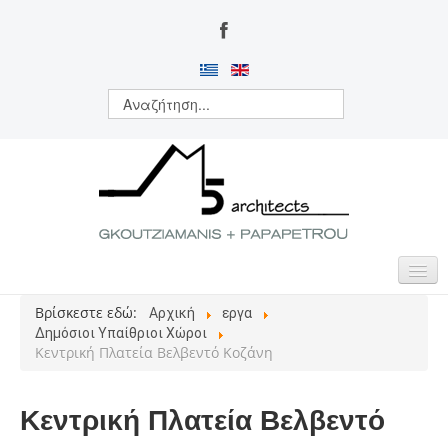
Βρίσκεστε εδώ:
Αρχική
εργα
ΑΡΧΙΚΗ
Δημόσιοι Υπαίθριοι Χώροι
Κεντρική Πλατεία Βελβεντό Κοζάνη
ΠΟΙΟΙ ΕΙΜΑΣΤΕ
ΔΡΑΣΤΗΡΙΟΤΗΤΕΣ
Κεντρική Πλατεία Βελβεντό
ΕΡΓΑ