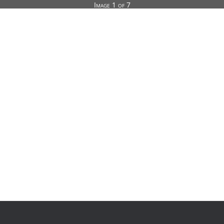
Image 1 of 7