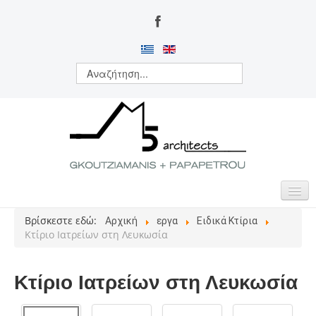
Βρίσκεστε εδώ:
Αρχική
εργα
Ειδικά Κτίρια
ΑΡΧΙΚΗ
Κτίριο Ιατρείων στη Λευκωσία
ΠΟΙΟΙ ΕΙΜΑΣΤΕ
Κτίριο Ιατρείων στη Λευκωσία
ΔΡΑΣΤΗΡΙΟΤΗΤΕΣ
ΕΡΓΑ