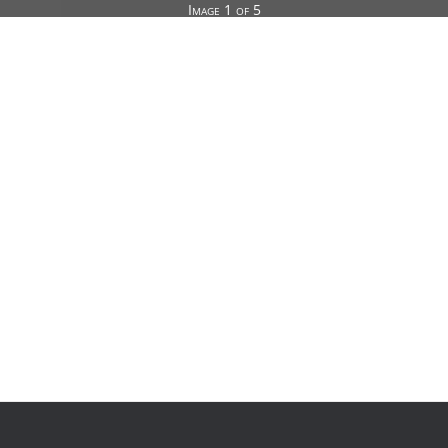
Image 1 of 5