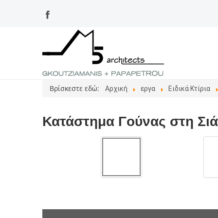
Βρίσκεστε εδώ:
Αρχική
εργα
Ειδικά Κτίρια
Κατάστημα Γούνας στη Σιά