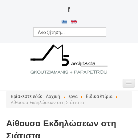
Βρίσκεστε εδώ:
Αρχική
εργα
Ειδικά Κτίρια
ΑΡΧΙΚΗ
Αίθουσα Εκδηλώσεων στη Σιάτιστα
ΠΟΙΟΙ ΕΙΜΑΣΤΕ
Αίθουσα Εκδηλώσεων στη
ΔΡΑΣΤΗΡΙΟΤΗΤΕΣ
Σιάτιστα
ΕΡΓΑ